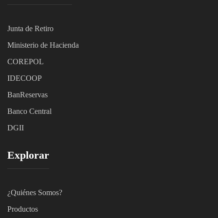
Junta de Retiro
Ministerio de Hacienda
C
OREPOL
IDECOOP
BanReservas
Banco Central
DGII
Explorar
¿Quiénes Somos?
Productos