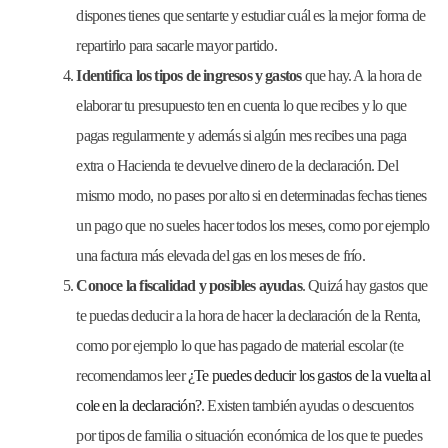
dispones tienes que sentarte y estudiar cuál es la mejor forma de
repartirlo para sacarle mayor partido.
Identifica los
tipos de ingresos y gastos
que hay. A la hora de
elaborar tu presupuesto ten en cuenta lo que recibes y lo que
pagas regularmente y además si algún mes recibes una paga
extra o Hacienda te devuelve dinero de la declaración. Del
mismo modo, no pases por alto si en determinadas fechas tienes
un pago que no sueles hacer todos los meses, como por ejemplo
una factura más elevada del gas en los meses de frío.
Conoce la fiscalidad y posibles ayudas
. Quizá hay gastos que
te puedas deducir a la hora de hacer la declaración de la Renta,
como por ejemplo lo que has pagado de material escolar (te
recomendamos leer
¿Te puedes deducir los gastos de la vuelta al
cole en la declaración?
. Existen también ayudas o descuentos
por tipos de familia o situación económica de los que te puedes