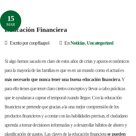
15
MAR
Educación Financiera
Escrito por coopffaapol
En
Noticias
,
Uncategorized
Si algo hemos sacado en claro de estos años de crisis y apuros económicos
para la mayoría de las familias es que es en un mundo como el actual es
más necesario que nunca tener una buena educación financiera
. Y
para ello tienes que tener claro ciertos conceptos y llevar a cabo prácticas
que te ayudaran a capear el temporal cuando llegue. Con la educación
financiera se pretende que gracias a la una mejor comprensión de los
productos financieros y a contar con las habilidades precisas, el ciudadano
aprenda a tomar decisiones informadas y a desarrollar hábitos de ahorro y
planificación de gastos. Las claves de la educación financiera
se pueden