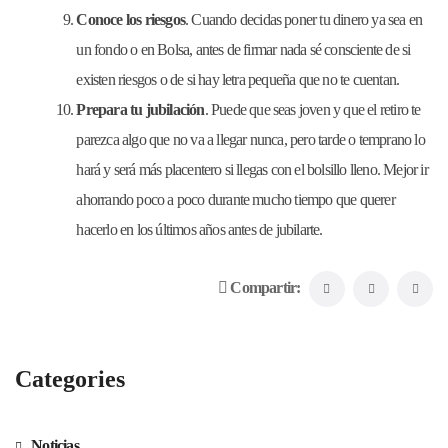
Conoce los riesgos
. Cuando decidas poner tu dinero ya sea en
un fondo o en Bolsa, antes de firmar nada sé consciente de si
existen riesgos o de si hay letra pequeña que no te cuentan.
Prepara tu jubilación
. Puede que seas joven y que el retiro te
parezca algo que no va a llegar nunca, pero tarde o temprano lo
hará y será más placentero si llegas con el bolsillo lleno. Mejor ir
ahorrando poco a poco durante mucho tiempo que querer
hacerlo en los últimos años antes de jubilarte.
Compartir:
Categories
Noticias