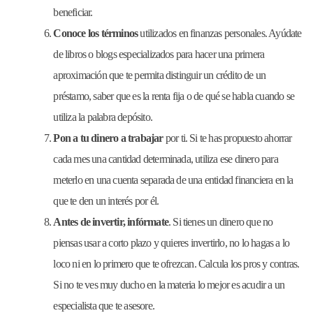
beneficiar.
Conoce los términos
utilizados en finanzas personales. Ayúdate
de libros o blogs especializados para hacer una primera
aproximación que te permita distinguir un crédito de un
préstamo, saber que es la renta fija o de qué se habla cuando se
utiliza la palabra depósito.
Pon a tu dinero a trabajar
por ti. Si te has propuesto ahorrar
cada mes una cantidad determinada, utiliza ese dinero para
meterlo en una cuenta separada de una entidad financiera en la
que te den un interés por él.
Antes de invertir,
infórmate
. Si tienes un dinero que no
piensas usar a corto plazo y quieres invertirlo, no lo hagas a lo
loco ni en lo primero que te ofrezcan. Calcula los pros y contras.
Si no te ves muy ducho en la materia lo mejor es acudir a un
especialista que te asesore.