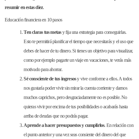
resumir en estas diez
.
Educación financiera en 10 pasos
Ten claras tus metas
y fija una estrategia para conseguirlas.
Esto te permitirá planificar el tiempo que necesitarás y el uso que
debes de hacer de tu dinero. Si tienes un objetivo para visualizar,
como por ejemplo pagarte un viaje en vacaciones, te verás más
motivado para ahorrar.
Sé consciente de tus ingresos
y vive conforme a ellos. A todos
nos gustaría poder vivir sin mirar la cuenta corriente y darnos
muchos caprichos, pero desgraciadamente no es posible. No
quieras vivir por encima de tus posibilidades o acabarás hasta
arriba de deudas que no podrás pagar.
Aprende a hacer presupuestos
y cumplirlos
. En relación con
el punto anterior y una vez seas consiente del dinero del que