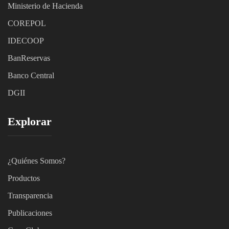
Ministerio de Hacienda
C
OREPOL
IDECOOP
BanReservas
Banco Central
DGII
Explorar
¿Quiénes Somos?
Productos
Transparencia
Publicaciones