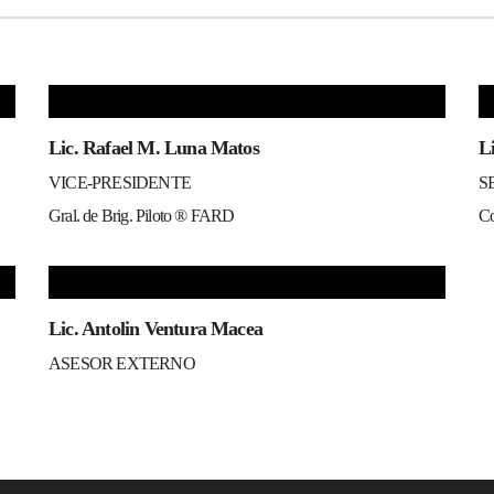
Lic. Rafael M. Luna Matos
L
VICE-PRESIDENTE
S
Gral. de Brig. Piloto ® FARD
C
Lic. Antolin Ventura Macea
ASESOR EXTERNO