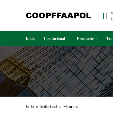
8
i
Inicio
Institucional
Productos
Tra
Inicio
Institucional
Miembros