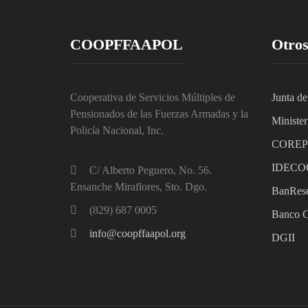
COOPFFAAPOL
Otros
Cooperativa de Servicios Múltiples de
Junta de
Pensionados de las Fuerzas Armadas y la
Minister
Policía Nacional, Inc.
C
ORE
IDECO
C/ Alberto Peguero, No. 56.
Ensanche Miraflores, Sto. Dgo.
BanRese
(829) 687 0005
Banco C
info@coopffaapol.org
DGII