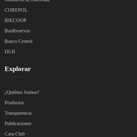
C
OREPOL
IDECOOP
BanReservas
Banco Central
DGII
Explorar
¿Quiénes Somos?
Productos
Transparencia
Publicaciones
Casa Club