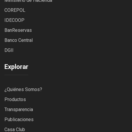
Ministerio de Hacienda
C
OREPOL
IDECOOP
BanReservas
Banco Central
DGII
Explorar
¿Quiénes Somos?
Productos
Transparencia
Publicaciones
Casa Club