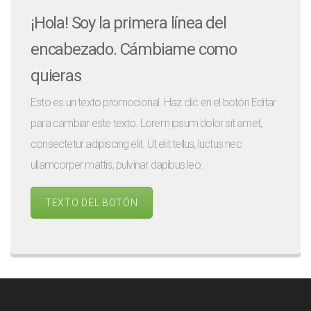
¡Hola! Soy la primera línea del
encabezado. Cámbiame como
quieras
Esto es un texto promocional. Haz clic en el botón Editar
para cambiar este texto. Lorem ipsum dolor sit amet,
consectetur adipiscing elit. Ut elit tellus, luctus nec
ullamcorper mattis, pulvinar dapibus leo.
TEXTO DEL BOTÓN