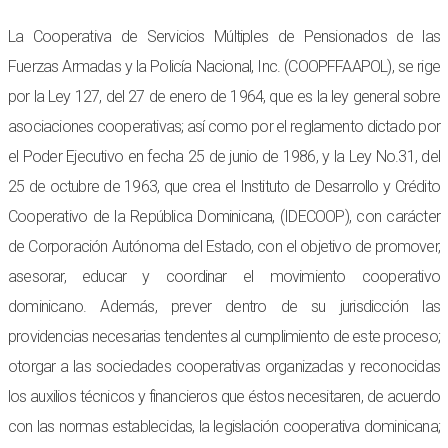
La Cooperativa de Servicios Múltiples de Pensionados de las
Fuerzas Armadas y la Policía Nacional, Inc. (COOPFFAAPOL), se rige
por la Ley 127, del 27 de enero de 1964, que es la ley general sobre
asociaciones cooperativas; así como por el reglamento dictado por
el Poder Ejecutivo en fecha 25 de junio de 1986, y la Ley No.31, del
25 de octubre de 1963, que crea el Instituto de Desarrollo y Crédito
Cooperativo de la República Dominicana, (IDECOOP), con carácter
de Corporación Autónoma del Estado, con el objetivo de promover,
asesorar, educar y coordinar el movimiento cooperativo
dominicano. Además, prever dentro de su jurisdicción las
providencias necesarias tendentes al cumplimiento de este proceso;
otorgar a las sociedades cooperativas organizadas y reconocidas
los auxilios técnicos y financieros que éstos necesitaren, de acuerdo
con las normas establecidas, la legislación cooperativa dominicana;