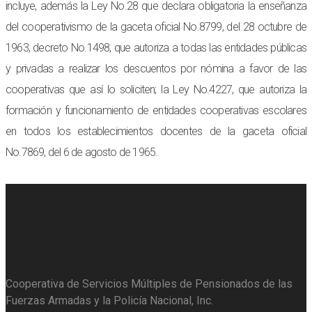
incluye, además la Ley No.28 que declara obligatoria la enseñanza
del cooperativismo de la gaceta oficial No.8799, del 28 octubre de
1963, decreto No.1498, que autoriza a todas las entidades públicas
y privadas a realizar los descuentos por nómina a favor de las
cooperativas que así lo soliciten; la Ley No.4227, que autoriza la
formación y funcionamiento de entidades cooperativas escolares
en todos los establecimientos docentes de la gaceta oficial
No.7869, del 6 de agosto de 1965.
COOPFFAAPOL
Cooperativa de Servicios Múltiples de Pensionados de las
Fuerzas Armadas y la Policía Nacional, Inc.