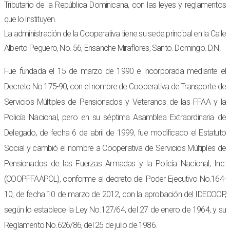
Tributario de la República Dominicana, con las leyes y reglamentos
que lo instituyen.
La administración de la Cooperativa tiene su sede principal en la Calle
Alberto Peguero, No. 56, Ensanche Miraflores, Santo. Domingo. D.N.
Fue fundada el 15 de marzo de 1990 e incorporada mediante el
Decreto No.175-90, con el nombre de Cooperativa de Transporte de
Servicios Múltiples de Pensionados y Veteranos de las FFAA y la
Policía Nacional, pero en su séptima Asamblea Extraordinaria de
Delegado, de fecha 6 de abril de 1999, fue modificado el Estatuto
Social y cambió el nombre a Cooperativa de Servicios Múltiples de
Pensionados de las Fuerzas Armadas y la Policía Nacional, Inc.
(COOPFFAAPOL), conforme al decreto del Poder Ejecutivo No.164-
10, de fecha 10 de marzo de 2012, con la aprobación del IDECOOP,
según lo establece la Ley No.127/64, del 27 de enero de 1964, y su
Reglamento No.626/86, del 25 de julio de 1986.