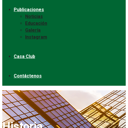
Publicaciones
Noticias
Educación
Galería
Instagram
Casa Club
Contáctenos
Historia