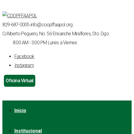
829-687-0005
info@coopffaapol.org
C/Alberto Peguero, No. 56
Ensanche Miraflores, Sto. Dgo
8:00 AM - 3:00 PM
Lunes a Viernes
Facebook
Instagram
Oficina Virtual
Inicio
Institucional