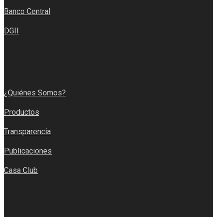
Banco Central
DGII
Explorar
¿Quiénes Somos?
Productos
Transparencia
Publicaciones
Casa Club
Redes Sociales