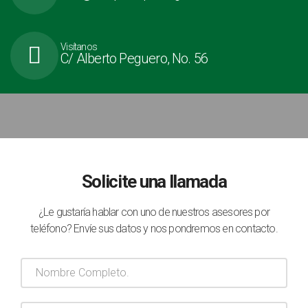
Visítanos
C/ Alberto Peguero, No. 56
Solicite una llamada
¿Le gustaría hablar con uno de nuestros asesores por
teléfono? Envíe sus datos y nos pondremos en contacto.