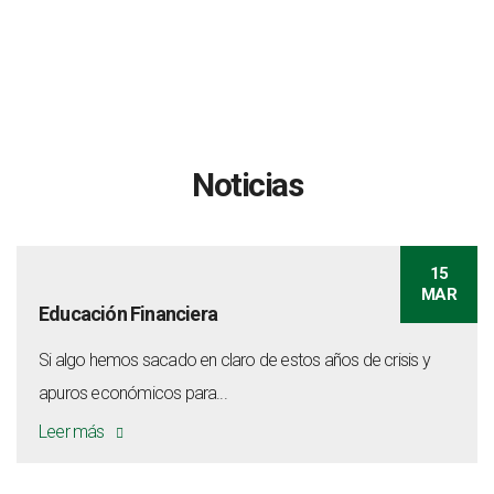
Noticias
15
MAR
Educación Financiera
Si algo hemos sacado en claro de estos años de crisis y
apuros económicos para...
Leer más