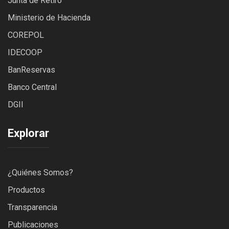
Junta de Retiro
Ministerio de Hacienda
C
OREPOL
IDECOOP
BanReservas
Banco Central
DGII
Explorar
¿Quiénes Somos?
Productos
Transparencia
Publicaciones