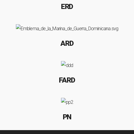
ERD
ARD
FARD
PN