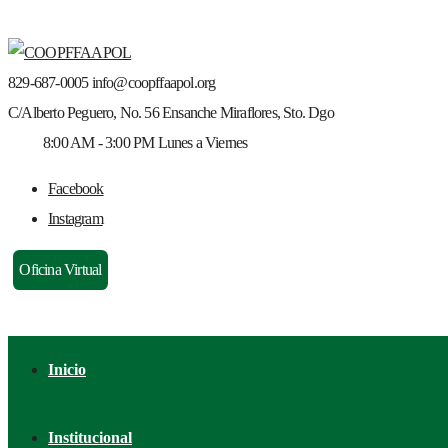
829-687-0005
info@coopffaapol.org
C/Alberto Peguero, No. 56
Ensanche Miraflores, Sto. Dgo
8:00 AM - 3:00 PM
Lunes a Viernes
Facebook
Instagram
Oficina Virtual
Inicio
Institucional