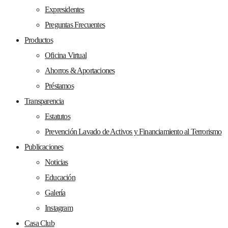
Expresidentes
Preguntas Frecuentes
Productos
Oficina Virtual
Ahorros & Aportaciones
Préstamos
Transparencia
Estatutos
Prevención Lavado de Activos y Financiamiento al Terrorismo
Publicaciones
Noticias
Educación
Galería
Instagram
Casa Club