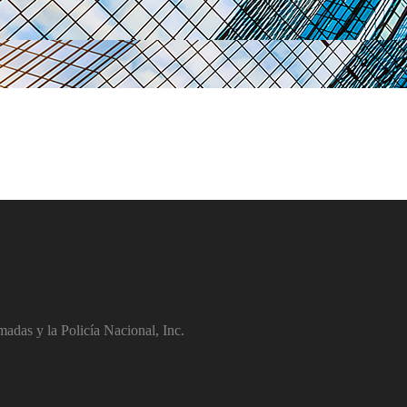
adas y la Policía Nacional, Inc.