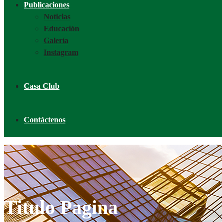
Publicaciones
Noticias
Educación
Galería
Instagram
Casa Club
Contáctenos
Titulo Pagina