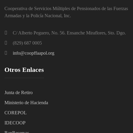
Cooperativa de Servicios Múltiples de Pensionados de las Fuerzas
Armadas y la Policía Nacional, Inc.
C/ Alberto Peguero, No. 56. Ensanche Miraflores, Sto. Dgo.
(829) 687 0005
info@coopffaapol.org
Otros Enlaces
Junta de Retiro
Ministerio de Hacienda
C
OREPOL
IDECOOP
BanReservas