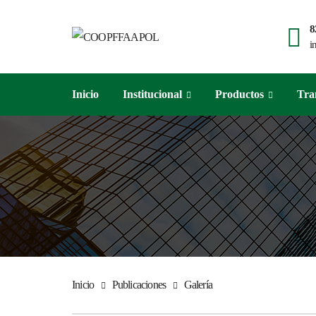
8
i
Inicio
Institucional
Productos
Tra
Inicio
Publicaciones
Galería