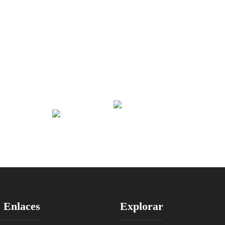
 Enlaces
Explorar