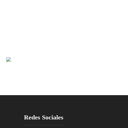
Redes Sociales